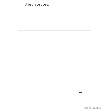
10 architectes.
Mirjana