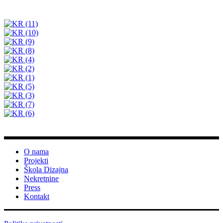
O nama
Projekti
Škola Dizajna
Nekretnine
Press
Kontakt